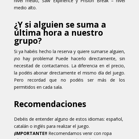
nivel medio, Saw Expirience y Prision Break – nivel
medio alto.
¿Y si alguien se suma a
última hora a nuestro
grupo?
Si ya habéis hecho la reserva y quiere sumarse alguien,
¡no hay problema! Puede hacerlo directamente, sin
necesitad de contactarnos. La diferencia en el precio,
la podéis abonar directamente el mismo día del juego.
Pero recordad que no podéis ser más de los
permitidos en cada sala.
Recomendaciones
Debéis de entender alguno de estos idiomas: español,
catalán o inglés para realizar el juego.
¡IMPORTANTE!!
Recomendamos venir con ropa