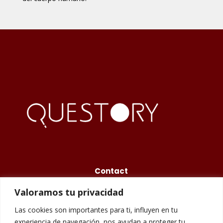
Contact
Valoramos tu privacidad
675 48 84 77
Las cookies son importantes para ti, influyen en tu
info@questory.es
experiencia de navegación, nos ayudan a proteger tu