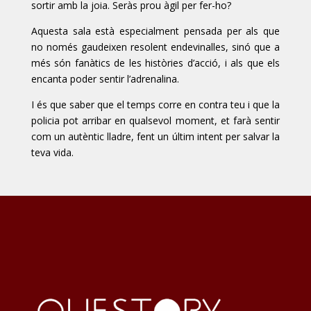
sortir amb la joia. Seràs prou àgil per fer-ho?
Aquesta sala està especialment pensada per als que
no només gaudeixen resolent endevinalles, sinó que a
més són fanàtics de les històries d’acció, i als que els
encanta poder sentir l’adrenalina.
I és que saber que el temps corre en contra teu i que la
policia pot arribar en qualsevol moment, et farà sentir
com un autèntic lladre, fent un últim intent per salvar la
teva vida.