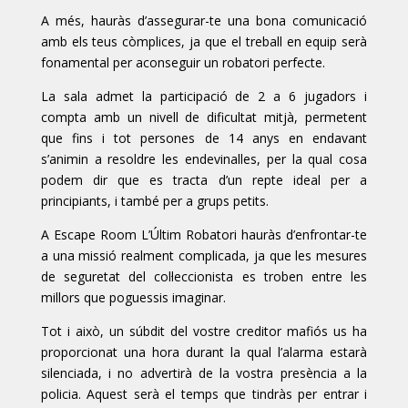
A més, hauràs d’assegurar-te una bona comunicació
amb els teus còmplices, ja que el treball en equip serà
fonamental per aconseguir un robatori perfecte.
La sala admet la participació de 2 a 6 jugadors i
compta amb un nivell de dificultat mitjà, permetent
que fins i tot persones de 14 anys en endavant
s’animin a resoldre les endevinalles, per la qual cosa
podem dir que es tracta d’un repte ideal per a
principiants, i també per a grups petits.
A Escape Room L’Últim Robatori hauràs d’enfrontar-te
a una missió realment complicada, ja que les mesures
de seguretat del col·leccionista es troben entre les
millors que poguessis imaginar.
Tot i això, un súbdit del vostre creditor mafiós us ha
proporcionat una hora durant la qual l’alarma estarà
silenciada, i no advertirà de la vostra presència a la
policia. Aquest serà el temps que tindràs per entrar i