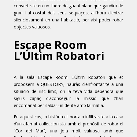
convertir-te en un lladre de guant blanc que gaudirà de
gran i al costat dels seus sequaços, a l’hora d’entrar
silenciosament en una habitació, per així poder robar
objectes valuosos.
Escape Room
L’Últim Robatori
A la sala Escape Room L’Últim Robatori que et
proposem a QUESTORY, hauràs d’enfrontar-te a una
situació de risc límit, on la teva vida dependrà que
siguis capaç d’aconseguir la missió que t’han
encomanat per saldar un deute amb la màfia.
En aquest cas, la història et porta a infiltrar-te a la casa
d’un afamat col·leccionista amb el propòsit de robar el
“Cor del Mar”, una joia molt valuosa amb què