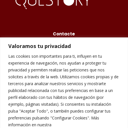
Contacte
Valoramos tu privacidad
675 48 84 77
Las cookies son importantes para ti, influyen en tu
info@questory.es
experiencia de navegación, nos ayudan a proteger tu
privacidad y permiten realizar las peticiones que nos
Carrer de Galileu, 158, 08028 Barcelona
solicites a través de la web. Utilizamos cookies propias y de
terceros para analizar nuestros servicios y mostrarte
publicidad relacionada con tus preferencias en base a un
Avís Legal
perfil elaborado con tus hábitos de navegación (por
ejemplo, páginas visitadas). Si consientes su instalación
pulsa "Aceptar Todo", o también puedes configurar tus
Política de Cookies
preferencias pulsando "Configurar Cookies". Más
información en nuestra
Política de Privacitat