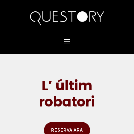
L’ últim
robatori
RESERVA ARA