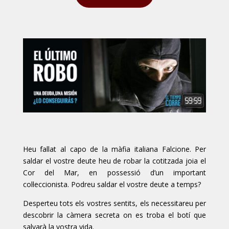
Heu fallat al capo de la màfia italiana Falcione. Per
saldar el vostre deute heu de robar la cotitzada joia el
Cor del Mar, en possessió d’un important
col·leccionista. Podreu saldar el vostre deute a temps?
Desperteu tots els vostres sentits, els necessitareu per
descobrir la càmera secreta on es troba el botí que
salvarà la vostra vida.