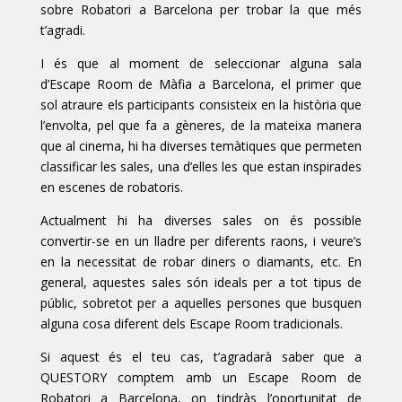
sobre Robatori a Barcelona per trobar la que més
t’agradi.
I és que al moment de seleccionar alguna sala
d’Escape Room de Màfia a Barcelona, el primer que
sol atraure els participants consisteix en la història que
l’envolta, pel que fa a gèneres, de la mateixa manera
que al cinema, hi ha diverses temàtiques que permeten
classificar les sales, una d’elles les que estan inspirades
en escenes de robatoris.
Actualment hi ha diverses sales on és possible
convertir-se en un lladre per diferents raons, i veure’s
en la necessitat de robar diners o diamants, etc. En
general, aquestes sales són ideals per a tot tipus de
públic, sobretot per a aquelles persones que busquen
alguna cosa diferent dels Escape Room tradicionals.
Si aquest és el teu cas, t’agradarà saber que a
QUESTORY comptem amb un Escape Room de
Robatori a Barcelona, on tindràs l’oportunitat de