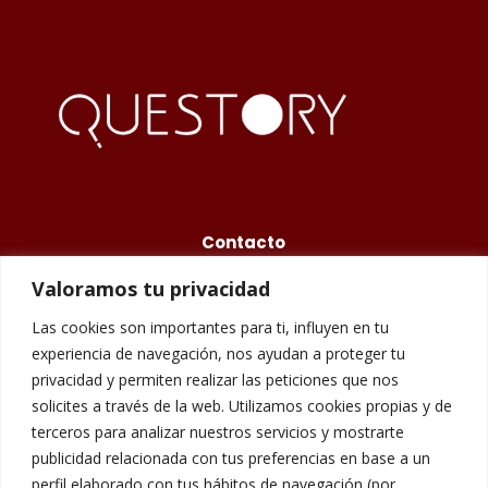
Contacto
Valoramos tu privacidad
675 48 84 77
Las cookies son importantes para ti, influyen en tu
info@questory.es
experiencia de navegación, nos ayudan a proteger tu
privacidad y permiten realizar las peticiones que nos
Carrer de Galileu, 158, 08028 Barcelona
solicites a través de la web. Utilizamos cookies propias y de
terceros para analizar nuestros servicios y mostrarte
publicidad relacionada con tus preferencias en base a un
Aviso Legal
perfil elaborado con tus hábitos de navegación (por