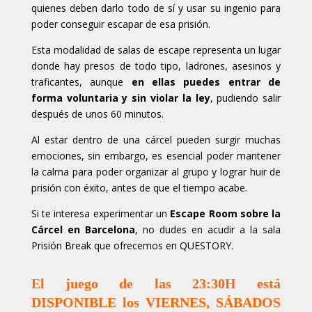
quienes deben darlo todo de sí y usar su ingenio para
poder conseguir escapar de esa prisión.
Esta modalidad de salas de escape representa un lugar
donde hay presos de todo tipo, ladrones, asesinos y
traficantes, aunque
en ellas puedes entrar de
forma voluntaria y sin violar la ley
, pudiendo salir
después de unos 60 minutos.
Al estar dentro de una cárcel pueden surgir muchas
emociones, sin embargo, es esencial poder mantener
la calma para poder organizar al grupo y lograr huir de
prisión con éxito, antes de que el tiempo acabe.
Si te interesa experimentar un
Escape Room sobre la
Cárcel en Barcelona
, no dudes en acudir a la sala
Prisión Break que ofrecemos en QUESTORY.
El juego de las 23:30H está
DISPONIBLE los VIERNES, SÁBADOS