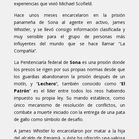
experiencias que vivió Michael Scofield.
Hace unos meses encarcelaron en la prisión
panameña de Sona al agente en activo, James
Whistler, y se llevó consigo información clasificada y
muy sensible para el grupo de personas más
influyentes del mundo que se hace llamar “La
Compañía”.
La Penitenciaría federal de
Sona
es una prisión donde
los presos se rigen por sus propias normas desde que
los guardias abandonaron la prisión después de un
motín, y “
Lechero
”, también conocido como “
El
Patrón
” es el líder entre todos los reos habiendo
impuesto su propia ley. Su mando establece, como
único mecanismo de resolución de conflictos, un
combate a muerte iniciado con la entrega de una pata
de gallo como símbolo de desafío.
A James Whistler lo encarcelaron por matar a la hija
del alcalde de Panamá, y éste ha ofrecido una valiosa