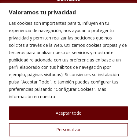
Valoramos tu privacidad
675 48 84 77
Las cookies son importantes para ti, influyen en tu
info@questory.es
experiencia de navegación, nos ayudan a proteger tu
privacidad y permiten realizar las peticiones que nos
Carrer de Galileu, 158, 08028 Barcelona
solicites a través de la web. Utilizamos cookies propias y de
terceros para analizar nuestros servicios y mostrarte
publicidad relacionada con tus preferencias en base a un
Aviso Legal
perfil elaborado con tus hábitos de navegación (por
ejemplo, páginas visitadas). Si consientes su instalación
pulsa "Aceptar Todo", o también puedes configurar tus
Política de Cookies
preferencias pulsando "Configurar Cookies". Más
información en nuestra
Política de Privacidad
Aceptar todo
Personalizar