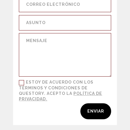
ESTOY DE ACUERDO CON LOS
TÉRMINOS Y CONDICIONES DE
QUESTORY. ACEPTO LA
POLÍTICA DE
PRIVACIDAD.
ENVIAR