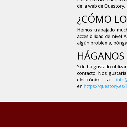
de la web de Questory.
¿CÓMO LO
Hemos trabajado much
accesibilidad de nivel
algún problema, pónga
HÁGANOS 
Si le ha gustado utiliz
contacto. Nos gustaría
electrónico a
info
en
https://questory.es/