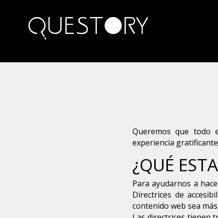
Queremos que todo el
experiencia gratificante
¿QUÉ EST
Para ayudarnos a hacer
Directrices de accesib
contenido web sea más a
Las directrices tienen 