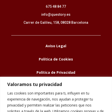
675 48 84 77
info@questory.es
Carrer de Galileu, 158, 08028 Barcelona
Aviso Legal
Política de Cookies
Política de Privacidad
Valoramos tu privacidad
Las cookies son importantes para ti, influyen en tu
experiencia de navegación, nos ayudan a proteger tu
ACCESIBILIDAD
privacidad y permiten realizar las peticiones que nos
solicites a través de la web. Utilizamos cookies propias y de